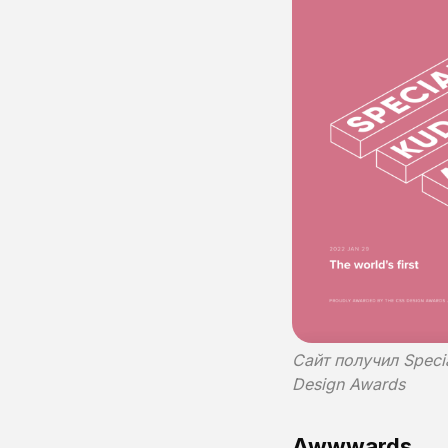
Сайт получил Specia
Design Awards
Awwwards