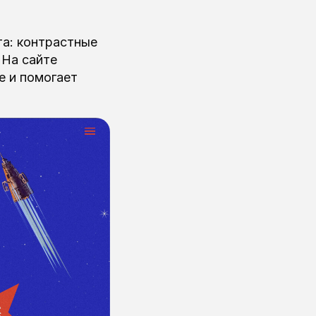
та: контрастные
 На сайте
е и помогает