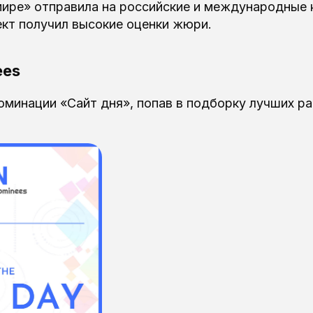
мире» отправила на российские и международные 
ект получил высокие оценки жюри.
ees
оминации «Сайт дня», попав в подборку лучших р