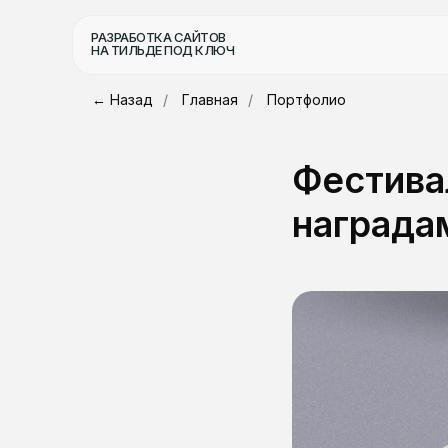
РАЗРАБОТКА САЙТОВ
НА ТИЛЬДЕ ПОД КЛЮЧ
← Назад
/
Главная
/
Портфолио
Фестива
награда