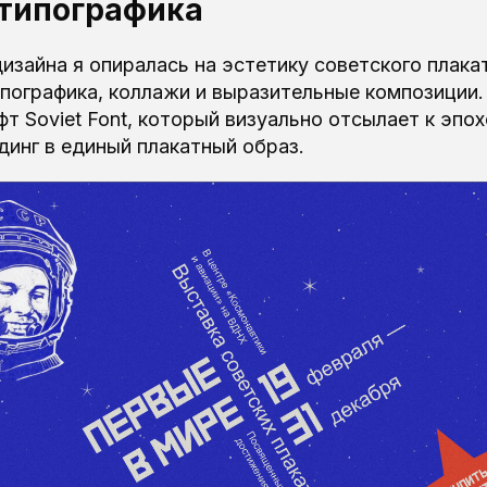
 типографика
изайна я опиралась на эстетику советского плака
ипографика, коллажи и выразительные композиции.
т Soviet Font, который визуально отсылает к эпох
динг в единый плакатный образ.