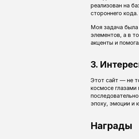
реализован на ба
стороннего кода.
Моя задача была
элементов, а в т
акценты и помога
3. Интере
Этот сайт — не т
космосе глазами 
последовательнос
эпоху, эмоции и 
Награды