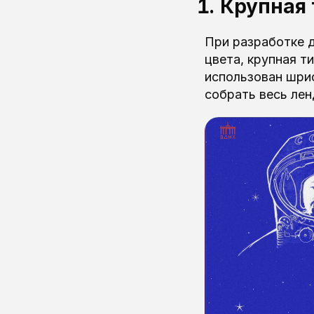
Крупная
При разработке д
цвета, крупная т
использован шриф
собрать весь лен