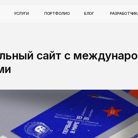
УСЛУГИ
ПОРТФОЛИО
БЛОГ
РАЗРАБОТЧИ
льный сайт с междунар
ми