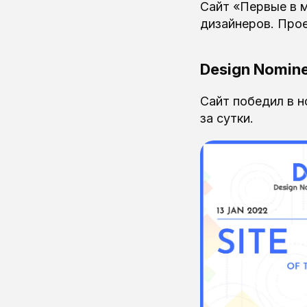
Сайт «Первые в 
дизайнеров. Про
Design Nomin
Сайт победил в н
за сутки.