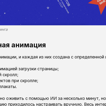
инга
ная анимация
нимации, и каждая из них создана с определенной 
имацией загрузки страницы;
й скролл;
ктов при скролле;
лакаты.
но оживить с помощью ИИ за несколько минут, но
цию приходилось настраивать вручную. Весь инте