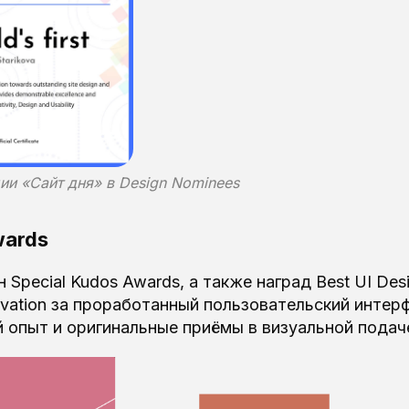
ии «Сайт дня» в Design Nominees
wards
Special Kudos Awards, а также наград Best UI Des
novation за проработанный пользовательский интер
 опыт и оригинальные приёмы в визуальной подач