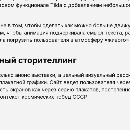
зовом функционале Tilda с добавлением небольшо
 не в том, чтобы сделать как можно больше движ
ом, чтобы анимация подчеркивала смысл текста, р
ла погрузить пользователя в атмосферу «живого» 
сный сторителлинг
олько анонс выставки, а цельный визуальный расс
плакатной графики. Сайт ведет пользователя чере
ть экранов как через серию плакатов, постепенн
контекст космических побед СССР.