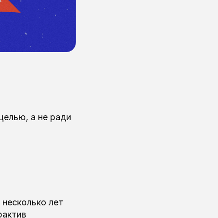
целью, а не ради
 несколько лет
рактив