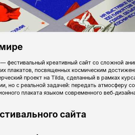
 мире
 — фестивальный креативный сайт со сложной ани
ких плакатов, посвященных космическим достиже
рческий проект на Tilda, сделанный в рамках курс
ии, но с реальной задачей: передать атмосферу с
ионного плаката языком современного веб‑дизайна
стивального сайта