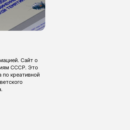
мацией. Сайт о
ниям СССР. Это
а по креативной
оветского
.