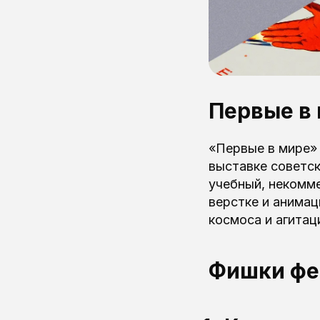
Первые в
«Первые в мире»
выставке советс
учебный, некомме
верстке и анимац
космоса и агитац
Фишки фе