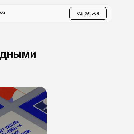
КАМ
СВЯЗАТЬСЯ
одными