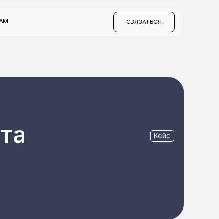
КАМ
СВЯЗАТЬСЯ
йта
Кейс