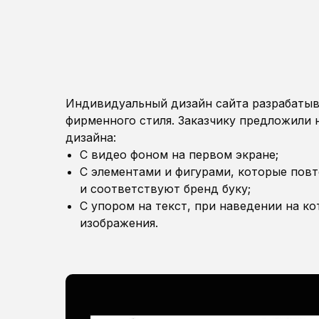
Индивидуальный дизайн сайта разрабатыв
фирменного стиля. Заказчику предложили 
дизайна:
С видео фоном на первом экране;
С элементами и фигурами, которые пов
и соответствуют бренд буку;
С упором на текст, при наведении на к
изображения.