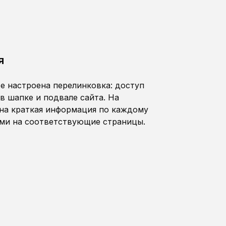
я
е настроена перелинковка: доступ
в шапке и подвале сайта. На
на краткая информация по каждому
ами на соответствующие страницы.