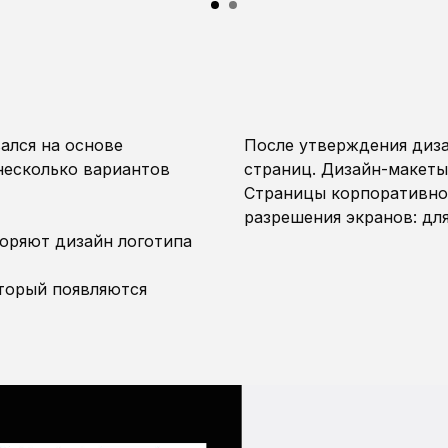
ался на основе
После утверждения диз
несколько вариантов
страниц. Дизайн-макеты
Страницы корпоративног
разрешения экранов: дл
торяют дизайн логотипа
оторый появляются