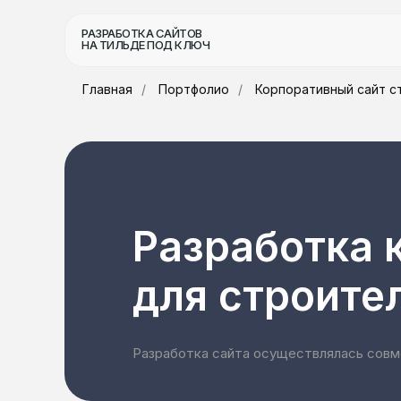
РАЗРАБОТКА САЙТОВ
НА ТИЛЬДЕ ПОД КЛЮЧ
Главная
/
Портфолио
/
Корпоративный сайт с
Разработка 
для строите
Разработка сайта осуществлялась совм