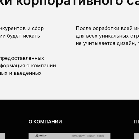
и корпоративного с
нкурентов и сбор
После обработки всей 
ии будет искать
для всех уникальных ст
не учитывается дизайн, 
 предоставленных
нформация о компании
нных и введенных