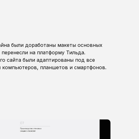
айна были доработаны макеты основных
 перенесли на платформу Тильда.
о сайта были адаптированы под все
я компьютеров, планшетов и смартфонов.