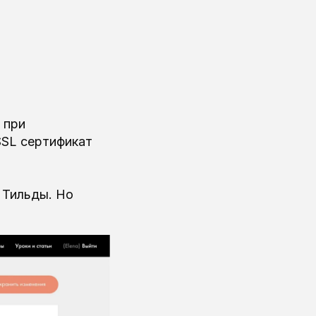
 при
SSL сертификат
 Тильды. Но