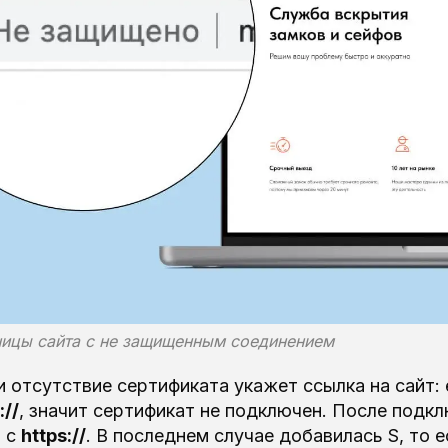
ицы сайта с не защищенным соединением
и отсутствие сертификата укажет ссылка на сайт:
://
, значит сертификат не подключен. После подк
я с
https://
. В последнем случае добавилась S, то е