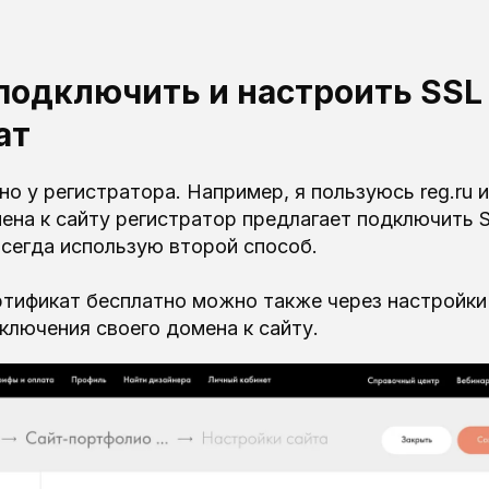
 подключить и настроить SSL
ат
 у регистратора. Например, я пользуюсь reg.ru и
ена к сайту регистратор предлагает подключить 
всегда использую второй способ.
ртификат бесплатно можно также через настройки
ключения своего домена к сайту.