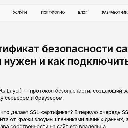
УСЛУГИ
ПОРТФОЛИО
БЛОГ
РАЗРАБОТЧИ
тификат безопасности са
 нужен и как подключить
ets Layer) — протокол безопасности, создающий 
у сервером и браузером.
 что делает SSL-сертификат? В первую очередь S
айта от кражи злоумышленниками личных данных, 
ва собственности на сайт его владельца.