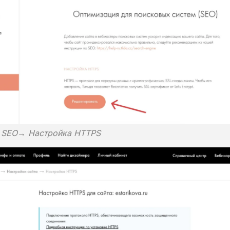
→ SEO→ Настройка HTTPS