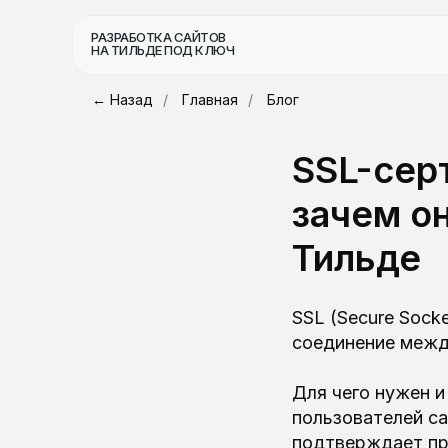
РАЗРАБОТКА САЙТОВ
НА ТИЛЬДЕ ПОД КЛЮЧ
← Назад
/
Главная
/
Блог
SSL-сер
зачем он
Тильде
SSL (Secure Sock
соединение межд
Для чего нужен и
пользователей с
подтверждает пра