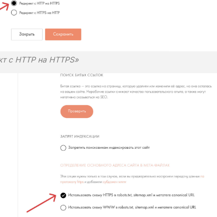
т с HTTP на HTTPS»