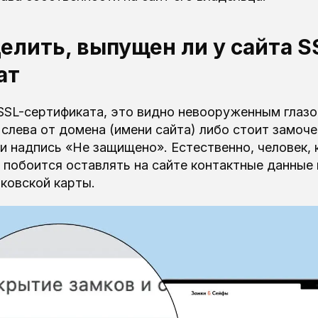
елить, выпущен ли у сайта S
ат
 SSL-сертификата, это видно невооруженным глазо
 слева от домена (имени сайта) либо стоит замоче
 надпись «Не защищено». Естественно, человек, 
побоится оставлять на сайте контактные данные 
ковской карты.