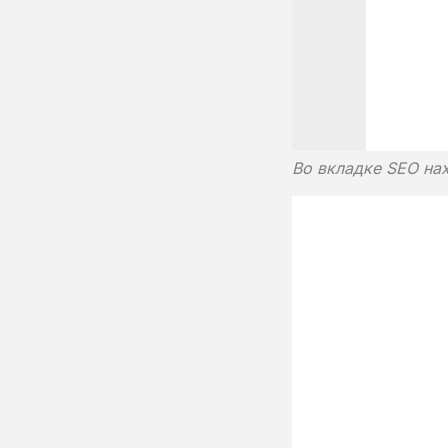
Во вкладке SEO на