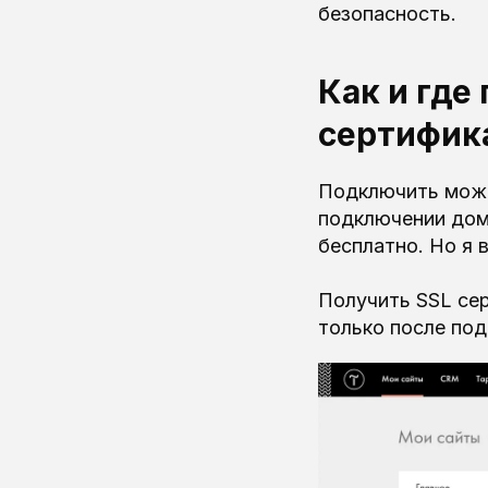
безопасность.
Как и где
сертифик
Подключить можно
подключении дом
бесплатно. Но я 
Получить SSL се
только после под