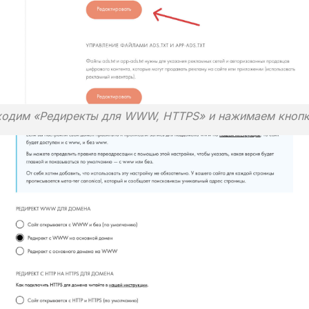
ходим «Редиректы для WWW, HTTPS» и нажимаем кнопк